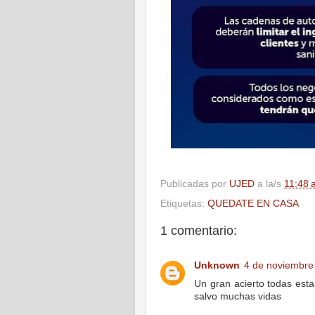
Publicadas por
UJED
a la/s
11:48 
Etiquetas:
QUEDATE EN CASA
1 comentario:
Unknown
4 de noviembre 
Un gran acierto todas esta
salvo muchas vidas