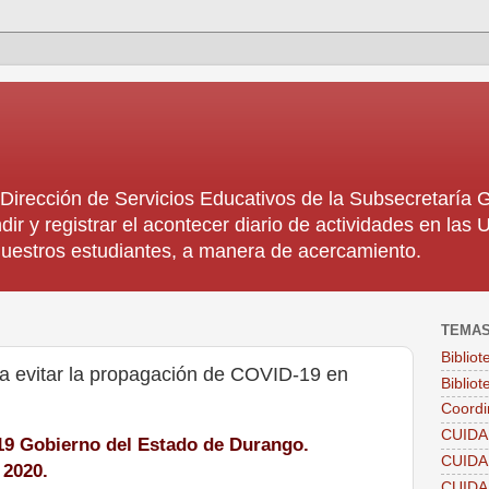
rección de Servicios Educativos de la Subsecretaría
dir y registrar el acontecer diario de actividades en la
 nuestros estudiantes, a manera de acercamiento.
TEMA
Biblio
a evitar la propagación de COVID-19 en
Bibliot
Coordi
CUIDA
19 Gobierno del Estado de Durango.
CUID
e 2020.
CUID