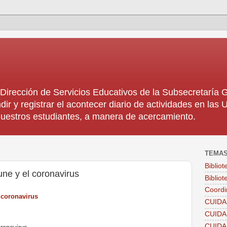
rección de Servicios Educativos de la Subsecretaría
dir y registrar el acontecer diario de actividades en la
 nuestros estudiantes, a manera de acercamiento.
TEMA
Biblio
une y el coronavirus
Bibliot
Coordi
 coronavirus
CUIDA
CUID
CUID