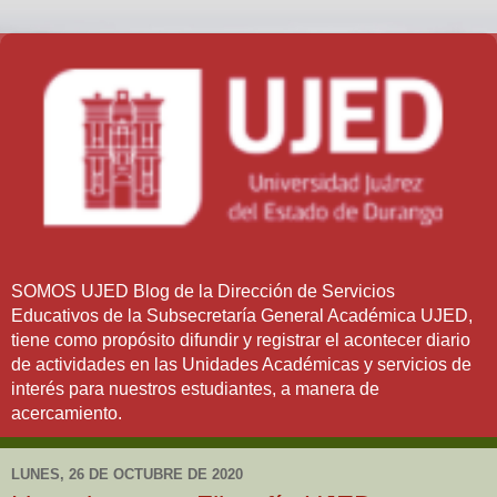
SOMOS UJED Blog de la Dirección de Servicios
Educativos de la Subsecretaría General Académica UJED,
tiene como propósito difundir y registrar el acontecer diario
de actividades en las Unidades Académicas y servicios de
interés para nuestros estudiantes, a manera de
acercamiento.
LUNES, 26 DE OCTUBRE DE 2020