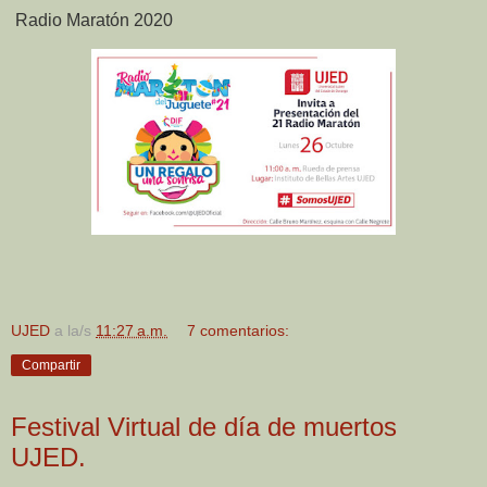
Radio Maratón 2020
UJED
a la/s
11:27 a.m.
7 comentarios:
Compartir
Festival Virtual de día de muertos
UJED.