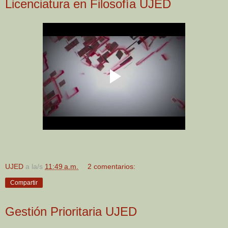
Licenciatura en Filosofía UJED
UJED
a la/s
11:49 a.m.
2 comentarios:
Compartir
Gestión Prioritaria UJED