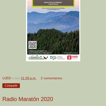
UJED
a la/s
11:28 a.m.
2 comentarios:
Compartir
Radio Maratón 2020