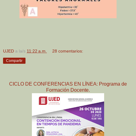
UJED
a la/s
11:22 a.m.
28 comentarios:
Compartir
CICLO DE CONFERENCIAS EN LÍNEA: Programa de
Formación Docente.