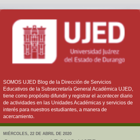
SOMOS UJED Blog de la Dirección de Servicios
Educativos de la Subsecretaría General Académica UJED,
tiene como propósito difundir y registrar el acontecer diario
de actividades en las Unidades Académicas y servicios de
interés para nuestros estudiantes, a manera de
acercamiento.
MIÉRCOLES, 22 DE ABRIL DE 2020