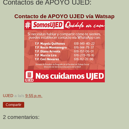
Contactos de APOYO UJED:
Contacto de APOYO UJED vía Watsap
UJED
a la/s
9:55 p.m.
Compartir
2 comentarios: