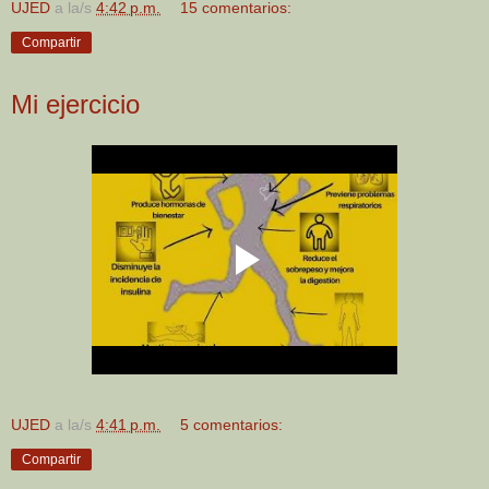
UJED
a la/s
4:42 p.m.
15 comentarios:
Compartir
Mi ejercicio
UJED
a la/s
4:41 p.m.
5 comentarios:
Compartir