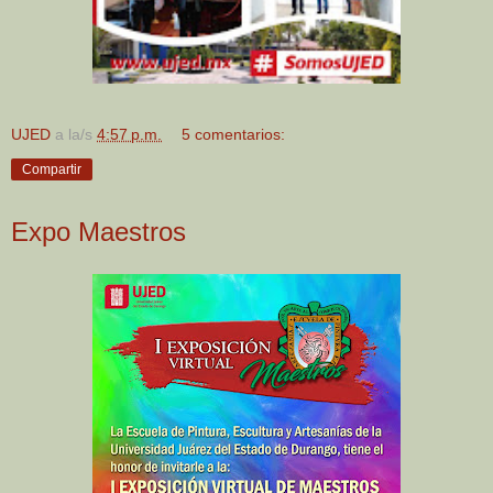
UJED
a la/s
4:57 p.m.
5 comentarios:
Compartir
Expo Maestros