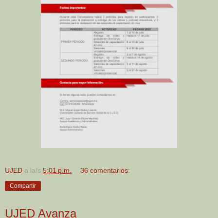
UJED
a la/s
5:01 p.m.
36 comentarios:
Compartir
UJED Avanza