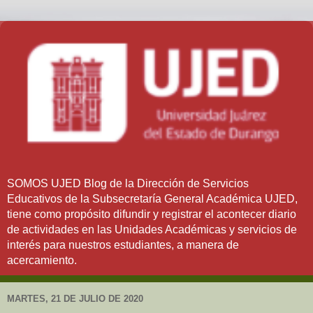
SOMOS UJED Blog de la Dirección de Servicios
Educativos de la Subsecretaría General Académica UJED,
tiene como propósito difundir y registrar el acontecer diario
de actividades en las Unidades Académicas y servicios de
interés para nuestros estudiantes, a manera de
acercamiento.
MARTES, 21 DE JULIO DE 2020