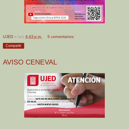
UJED
a la/s
4:43 p.m.
5 comentarios:
Compartir
AVISO CENEVAL