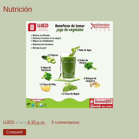
Nutrición
UJED
a la/s
4:35 p.m.
3 comentarios:
Compartir