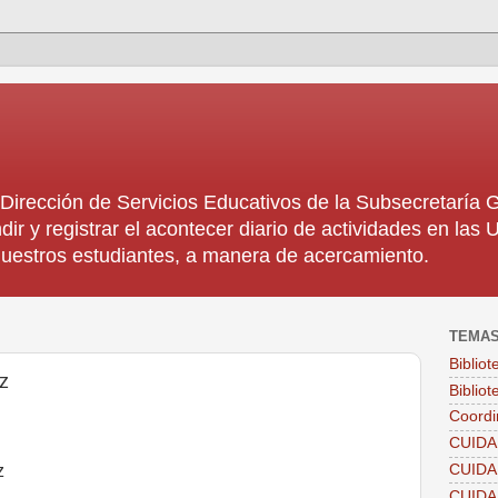
rección de Servicios Educativos de la Subsecretaría
dir y registrar el acontecer diario de actividades en la
 nuestros estudiantes, a manera de acercamiento.
TEMA
Biblio
z
Bibliot
Coordi
CUIDA
z
CUID
CUID