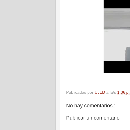
Publicadas por
UJED
a la/s
1:06 p
No hay comentarios.:
Publicar un comentario