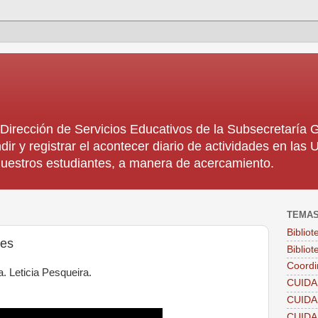
rección de Servicios Educativos de la Subsecretaría
dir y registrar el acontecer diario de actividades en la
 nuestros estudiantes, a manera de acercamiento.
TEMA
Biblio
les
Bibliot
Coordi
a. Leticia Pesqueira.
CUIDA
CUID
CUID