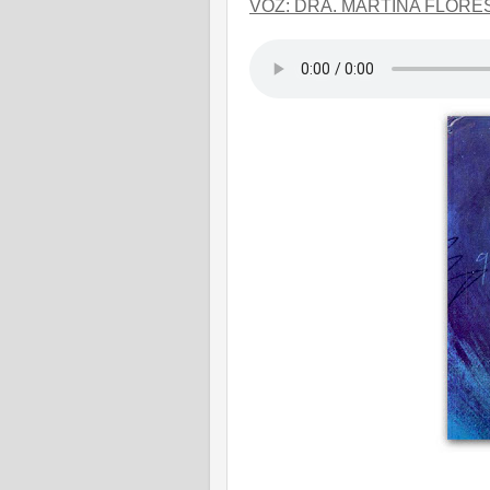
VOZ: DRA. MARTINA FLORE