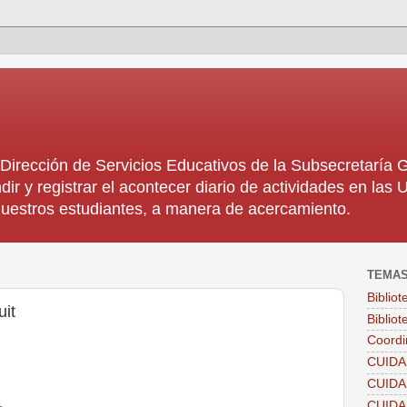
rección de Servicios Educativos de la Subsecretaría
dir y registrar el acontecer diario de actividades en la
 nuestros estudiantes, a manera de acercamiento.
TEMA
Biblio
uit
Bibliot
Coordi
CUIDA
CUID
CUID