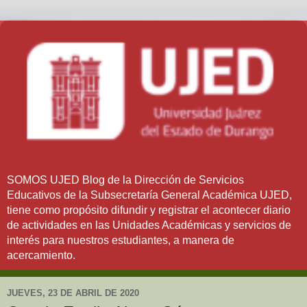
SOMOS UJED Blog de la Dirección de Servicios
Educativos de la Subsecretaría General Académica UJED,
tiene como propósito difundir y registrar el acontecer diario
de actividades en las Unidades Académicas y servicios de
interés para nuestros estudiantes, a manera de
acercamiento.
JUEVES, 23 DE ABRIL DE 2020