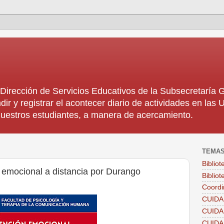
rección de Servicios Educativos de la Subsecretaría
dir y registrar el acontecer diario de actividades en la
 nuestros estudiantes, a manera de acercamiento.
TEMA
Biblio
 emocional a distancia por Durango
Bibliot
Coordi
CUIDA
CUID
CUID