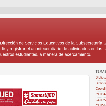
rección de Servicios Educativos de la Subsecretaría
dir y registrar el acontecer diario de actividades en la
 nuestros estudiantes, a manera de acercamiento.
TEMA
Biblio
Bibliot
Coordi
CUIDA
CUID
CUID