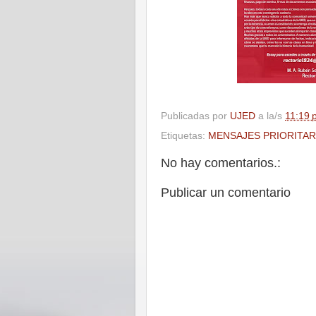
Publicadas por
UJED
a la/s
11:19 
Etiquetas:
MENSAJES PRIORITAR
No hay comentarios.:
Publicar un comentario