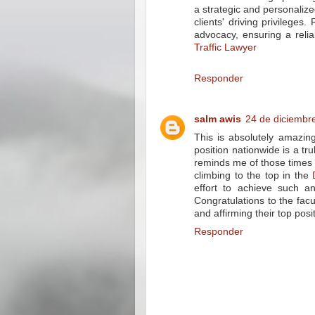
a strategic and personalize
clients' driving privileges.
advocacy, ensuring a reli
Traffic Lawyer
Responder
salm awis
24 de diciembre
This is absolutely amazin
position nationwide is a tr
reminds me of those times 
climbing to the top in the
effort to achieve such an
Congratulations to the fac
and affirming their top posi
Responder