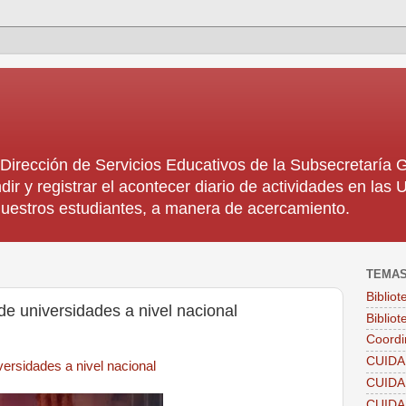
rección de Servicios Educativos de la Subsecretaría
dir y registrar el acontecer diario de actividades en la
 nuestros estudiantes, a manera de acercamiento.
TEMA
Biblio
de universidades a nivel nacional
Bibliot
Coordi
CUIDA
versidades a nivel nacional
CUID
CUID