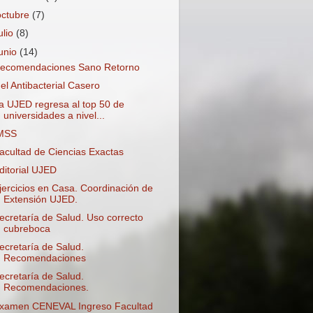
octubre
(7)
ulio
(8)
junio
(14)
ecomendaciones Sano Retorno
el Antibacterial Casero
a UJED regresa al top 50 de
universidades a nivel...
MSS
acultad de Ciencias Exactas
ditorial UJED
jercicios en Casa. Coordinación de
Extensión UJED.
ecretaría de Salud. Uso correcto
cubreboca
ecretaría de Salud.
Recomendaciones
ecretaría de Salud.
Recomendaciones.
xamen CENEVAL Ingreso Facultad