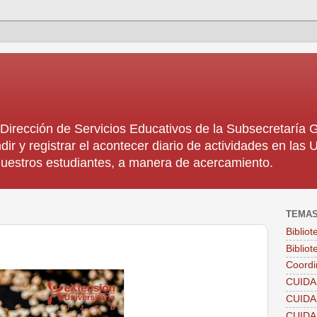
rección de Servicios Educativos de la Subsecretaría
dir y registrar el acontecer diario de actividades en la
 nuestros estudiantes, a manera de acercamiento.
TEMA
Biblio
Bibliot
Coordi
CUIDA
CUID
CUID