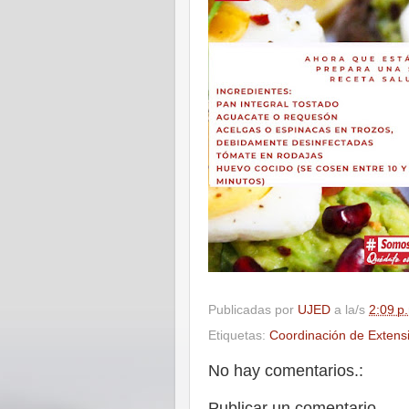
Publicadas por
UJED
a la/s
2:09 p
Etiquetas:
Coordinación de Extens
No hay comentarios.:
Publicar un comentario