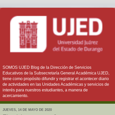
SOMOS UJED Blog de la Dirección de Servicios
Educativos de la Subsecretaría General Académica UJED,
tiene como propósito difundir y registrar el acontecer diario
de actividades en las Unidades Académicas y servicios de
interés para nuestros estudiantes, a manera de
acercamiento.
JUEVES, 14 DE MAYO DE 2020