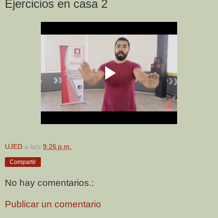
Ejercicios en casa 2
UJED
a la/s
9:26 p.m.
Compartir
No hay comentarios.:
Publicar un comentario